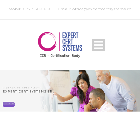
Mobil: 0727.609.619
Email: office@expertcertsystems.ro
MIZEAZA PE SPECIALISTI!
EXPERT CERT SYSTEMS SRL
Contact