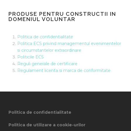
PRODUSE PENTRU CONSTRUCTII IN
DOMENIUL VOLUNTAR
Politica de confidentialitate
Politica ECS privind managementul evenimentelor
si circumstantelor extraordinare
Politicile ECS
Reguli generale de certificare
Regulament licenta si marca de conformitate
Politica de confidentialitate
Politica de utilizare a cookie-urilor