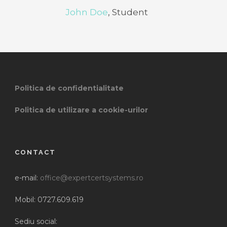
John Doe
,
Student
Politica de confidentialitate
Politica de utilizare a cookie-urilor
CONTACT
e-mail:
office@expertcertsystems.ro
Mobil: 0727.609.619
Sediu social: