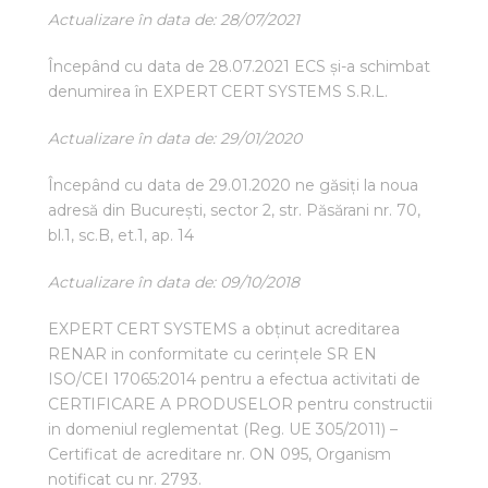
Actualizare în data de: 28/07/2021
Începând cu data de 28.07.2021 ECS și-a schimbat
denumirea în EXPERT CERT SYSTEMS S.R.L.
Actualizare în data de: 29/01/2020
Începând cu data de 29.01.2020 ne găsiți la noua
adresă din București, sector 2, str. Păsărani nr. 70,
bl.1, sc.B, et.1, ap. 14
Actualizare în data de: 09/10/2018
EXPERT CERT SYSTEMS a obținut acreditarea
RENAR in conformitate cu cerințele SR EN
ISO/CEI 17065:2014 pentru a efectua activitati de
CERTIFICARE A PRODUSELOR pentru constructii
in domeniul reglementat (Reg. UE 305/2011) –
Certificat de acreditare nr. ON 095, Organism
notificat cu nr. 2793.