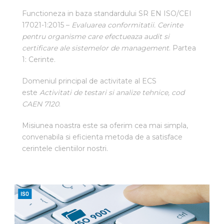
Functioneza in baza standardului SR EN ISO/CEI
17021-1:2015 –
Evaluarea conformitatii. Cerinte
pentru organisme care efectueaza audit si
certificare ale sistemelor de management
. Partea
1: Cerinte.
Domeniul principal de activitate al ECS
este
Activitati de testari si analize tehnice, cod
CAEN 7120
.
Misiunea noastra este sa oferim cea mai simpla,
convenabila si eficienta metoda de a satisface
cerintele clientiilor nostri.