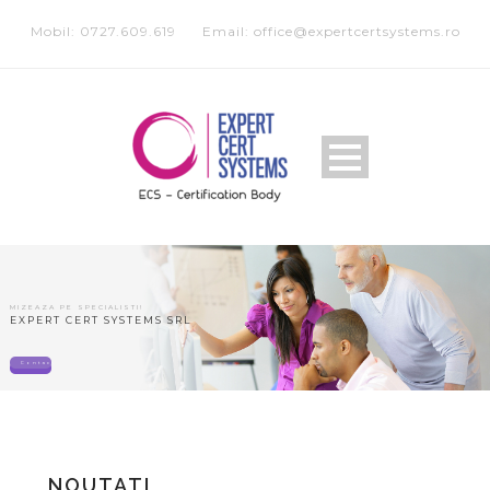
Mobil: 0727.609.619
Email: office@expertcertsystems.ro
MIZEAZA PE SPECIALISTI!
EXPERT CERT SYSTEMS SRL
Contact
NOUTATI