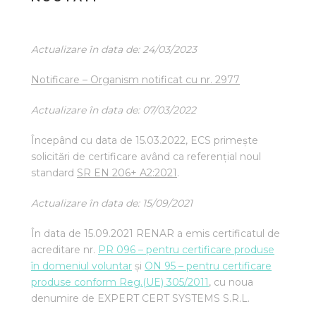
Actualizare în data de: 24/03/2023
Notificare – Organism notificat cu nr. 2977
Actualizare în data de: 07/03/2022
Începând cu data de 15.03.2022, ECS primește
solicitări de certificare având ca referențial noul
standard
SR EN 206+ A2:2021
.
Actualizare în data de: 15/09/2021
În data de 15.09.2021 RENAR a emis certificatul de
acreditare nr.
PR 096 – pentru certificare produse
în domeniul voluntar
și
ON 95 – pentru certificare
produse conform Reg.(UE) 305/2011
, cu noua
denumire de EXPERT CERT SYSTEMS S.R.L.