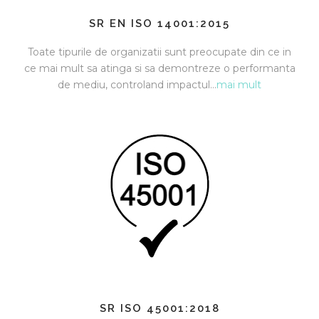
SR EN ISO 14001:2015
Toate tipurile de organizatii sunt preocupate din ce in
ce mai mult sa atinga si sa demontreze o performanta
de mediu, controland impactul…
mai mult
SR ISO 45001:2018